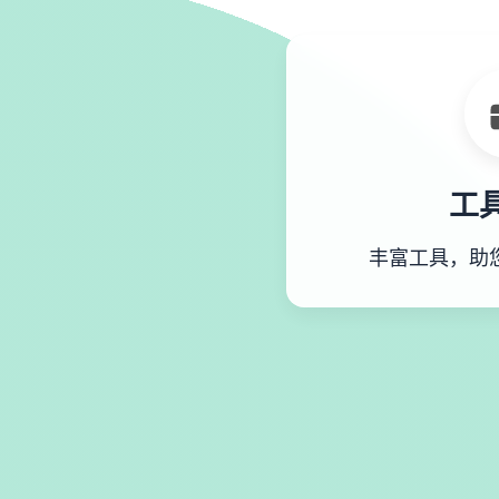
工
丰富工具，助